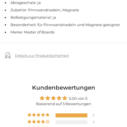
Ablageschale: ja
Zubehör: Pinnwandnadeln, Magnete
Befestigungsmaterial: ja
Besonderheit: für Pinnwandnadeln und Magnete geeignet
Marke: Master of Boards
Details zur Produktsicherheit
Kundenbewertungen
5.00 von 5
Basierend auf 3 Bewertungen
3
0