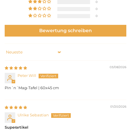
0
0
0
Bewertung schreiben
Sort by
03/08/2026
Peter Will
Pin´n´Mag-Tafel | 60x45 cm
01/20/2026
Ulrike Sebastian
Superartikel