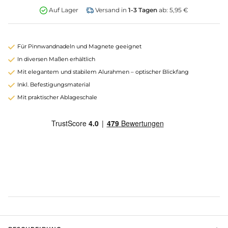
Auf Lager
Versand in
1-3 Tagen
ab: 5,95 €
Für Pinnwandnadeln und Magnete geeignet
In diversen Maßen erhältlich
Mit elegantem und stabilem Alurahmen – optischer Blickfang
Inkl. Befestigungsmaterial
Mit praktischer Ablageschale