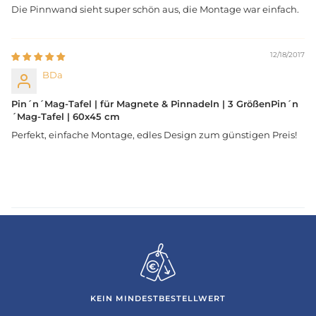
Die Pinnwand sieht super schön aus, die Montage war einfach.
12/18/2017
BDa
Pin´n´Mag-Tafel | für Magnete & Pinnadeln | 3 GrößenPin´n
´Mag-Tafel | 60x45 cm
Perfekt, einfache Montage, edles Design zum günstigen Preis!
KEIN MINDESTBESTELLWERT